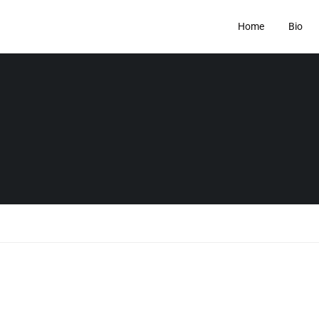
Home
Bio