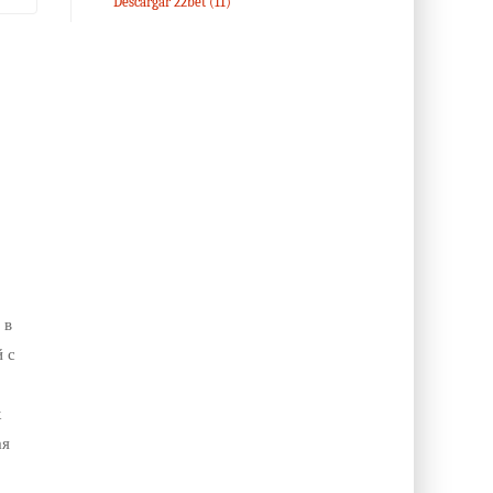
Descargar 22bet
(11)
 в
 с
х
ая