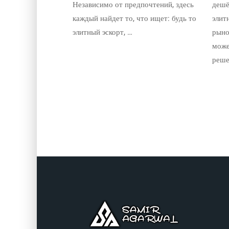
Независимо от предпочтений, здесь
дешё
каждый найдет то, что ищет: будь то
элит
элитный эскорт, …
рыно
може
реше