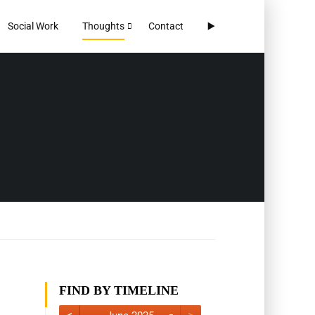
Social Work
Thoughts
Contact
▶️
FIND BY TIMELINE