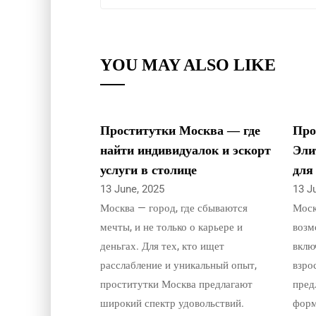
YOU MAY ALSO LIKE
Проститутки Москва — где
Про
найти индивидуалок и эскорт
Эли
услуги в столице
для
13 June, 2025
13 J
Москва — город, где сбываются
Моск
мечты, и не только о карьере и
возм
деньгах. Для тех, кто ищет
вклю
расслабление и уникальный опыт,
взро
проститутки Москва предлагают
пред
широкий спектр удовольствий.
форм