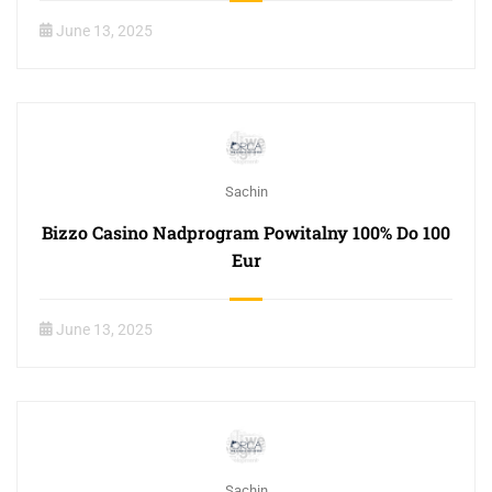
June 13, 2025
Sachin
Bizzo Casino Nadprogram Powitalny 100% Do 100
Eur
June 13, 2025
Sachin