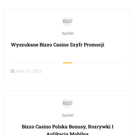
Sachin
Wyszukane Bizzo Casino Szyfr Promocji
June 10, 2025
Sachin
Bizzo Casino Polska Bonusy, Rozrywki I
Aplikacja Mobilna