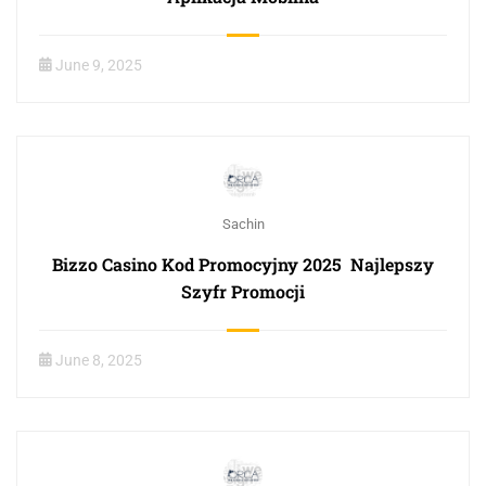
June 9, 2025
Sachin
Bizzo Casino Kod Promocyjny 2025 ️ Najlepszy
Szyfr Promocji
June 8, 2025