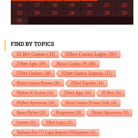
25
27
23
28
28
28
24
28
26
22
16
17
18
19
20
21
22
30
31
29
23
24
25
26
27
28
29
30
FIND BY TOPICS
22 Bet Casino
(21)
22bet Casino Login
(20)
22bet Apk
(19)
Bizzo Casino Pl
(18)
22bet Casino
(18)
22bet Casino España
(17)
Bizzo Casino Bonus
(16)
22bet España
(14)
Olybet 10 Euros
(14)
22bet App
(14)
22 Bet
(14)
Olybet Apuestas
(14)
Bizzo Casino Promo Code
(13)
Bono Olybet
(13)
Happiness
(13)
Olybet Opiniones
(13)
Success
(12)
22bet Login
(12)
Tadhana Slot 777 Login Register Philippines
(11)