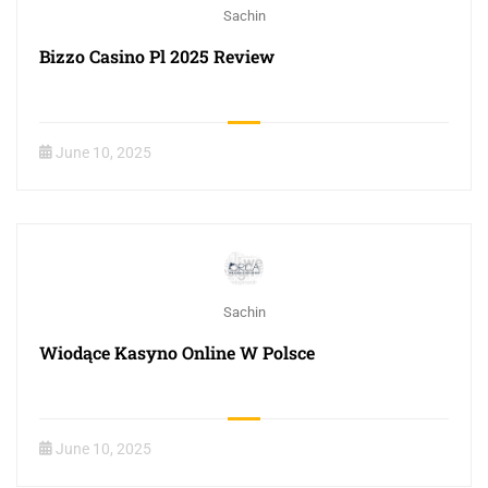
Sachin
Bizzo Casino Pl 2025 Review
June 10, 2025
Sachin
Wiodące Kasyno Online W Polsce
June 10, 2025