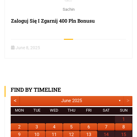
Sachin
Zaloguj Się I Zgarnij 400 Pln Bonusu
June 8, 2025
FIND BY TIMELINE
<
>
June 2025
▼
MON
TUE
WED
THU
FRI
SAT
SUN
4
6
2
7
7
7
3
7
5
1
1
11
13
14
14
14
10
14
12
9
8
2
3
4
5
6
7
8
18
20
16
21
21
21
17
21
19
15
9
10
11
12
13
14
15