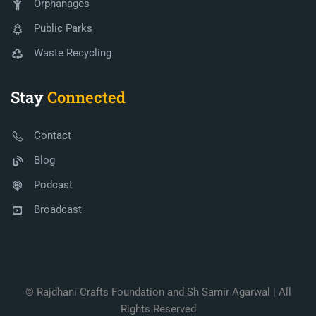
Orphanages
Public Parks
Waste Recycling
Stay
Connected
Contact
Blog
Podcast
Broadcast
© Rajdhani Crafts Foundation and Sh Samir Agarwal | All
Rights Reserved