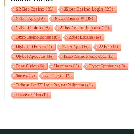
22 Bet Casino
(21)
22bet Casino Login
(20)
22bet Apk
(19)
Bizzo Casino Pl
(18)
22bet Casino
(18)
22bet Casino España
(17)
Bizzo Casino Bonus
(16)
22bet España
(14)
Olybet 10 Euros
(14)
22bet App
(14)
22 Bet
(14)
Olybet Apuestas
(14)
Bizzo Casino Promo Code
(13)
Bono Olybet
(13)
Happiness
(13)
Olybet Opiniones
(13)
Success
(12)
22bet Login
(12)
Tadhana Slot 777 Login Register Philippines
(11)
Descargar 22bet
(11)