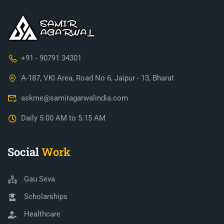
+91 - 90791 34301
A-187, VKI Area, Road No 6, Jaipur - 13, Bharat
askme@samiragarwalindia.com
Daily 5:00 AM to 5:15 AM
Social
Work
Gau Seva
Scholarships
Healthcare