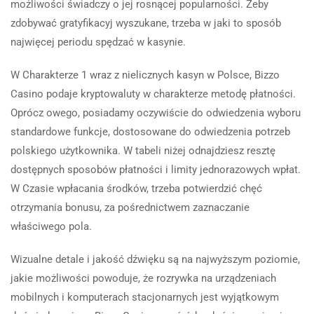
możliwości świadczy o jej rosnącej popularności. Żeby
zdobywać gratyfikacyj wyszukane, trzeba w jaki to sposób
najwięcej periodu spędzać w kasynie.
W Charakterze 1 wraz z nielicznych kasyn w Polsce, Bizzo
Casino podaje kryptowaluty w charakterze metodę płatności.
Oprócz owego, posiadamy oczywiście do odwiedzenia wyboru
standardowe funkcje, dostosowane do odwiedzenia potrzeb
polskiego użytkownika. W tabeli niżej odnajdziesz resztę
dostępnych sposobów płatności i limity jednorazowych wpłat.
W Czasie wpłacania środków, trzeba potwierdzić chęć
otrzymania bonusu, za pośrednictwem zaznaczanie
właściwego pola.
Wizualne detale i jakość dźwięku są na najwyższym poziomie,
jakie możliwości powoduje, że rozrywka na urządzeniach
mobilnych i komputerach stacjonarnych jest wyjątkowym