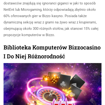
dostawców znajdują się ignoranci giganci w jaki to sposób
NetEnt lub Microgaming, którzy odpowiadają zbytnio około
60% oferowanych gier w Bizzo kasyno. Posiada także
dynamiczną sekcję wraz z grami na żywo wraz z krupierami,
obejmującą około 300 różnych stołów, jak stanowi 15% całej
propozycje komputerów w Bizzo.
Biblioteka Komputerów Bizzocasino
I Do Niej Różnorodność