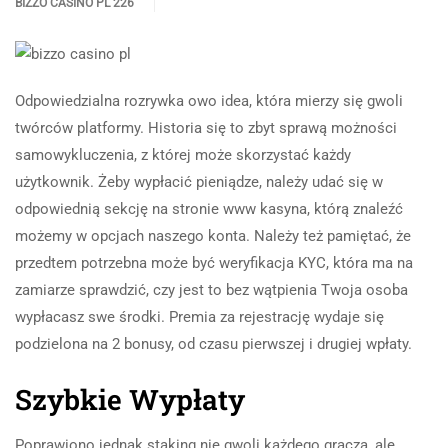
BIZZO CASINO PL 226
Odpowiedzialna rozrywka owo idea, która mierzy się gwoli
twórców platformy. Historia się to zbyt sprawą możności
samowykluczenia, z której może skorzystać każdy
użytkownik. Żeby wypłacić pieniądze, należy udać się w
odpowiednią sekcję na stronie www kasyna, którą znaleźć
możemy w opcjach naszego konta. Należy też pamiętać, że
przedtem potrzebna może być weryfikacja KYC, która ma na
zamiarze sprawdzić, czy jest to bez wątpienia Twoja osoba
wypłacasz swe środki. Premia za rejestrację wydaje się
podzielona na 2 bonusy, od czasu pierwszej i drugiej wpłaty.
Szybkie Wypłaty
Poprawiono jednak staking nie gwoli każdego gracza, ale