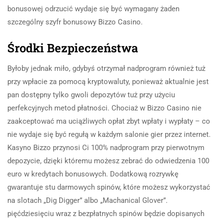
bonusowej odrzucić wydaje się być wymagany żaden
szczególny szyfr bonusowy Bizzo Casino.
Środki Bezpieczeństwa
Byłoby jednak miło, gdybyś otrzymał nadprogram również tuż
przy wpłacie za pomocą kryptowaluty, ponieważ aktualnie jest
pan dostępny tylko gwoli depozytów tuż przy użyciu
perfekcyjnych metod płatności. Chociaż w Bizzo Casino nie
zaakceptować ma uciążliwych opłat zbyt wpłaty i wypłaty – co
nie wydaje się być regułą w każdym salonie gier przez internet.
Kasyno Bizzo przynosi Ci 100% nadprogram przy pierwotnym
depozycie, dzięki któremu możesz zebrać do odwiedzenia 100
euro w kredytach bonusowych. Dodatkową rozrywkę
gwarantuje stu darmowych spinów, które możesz wykorzystać
na slotach „Dig Digger” albo „Machanical Glover”.
pięćdziesięciu wraz z bezpłatnych spinów będzie dopisanych