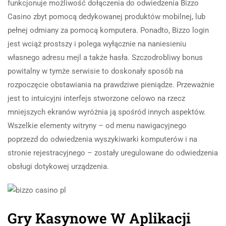
funkcjonuje możliwość dołączenia do odwiedzenia Bizzo
Casino zbyt pomocą dedykowanej produktów mobilnej, lub
pełnej odmiany za pomocą komputera. Ponadto, Bizzo login
jest wciąż prostszy i polega wyłącznie na naniesieniu
własnego adresu mejl a także hasła. Szczodrobliwy bonus
powitalny w tymże serwisie to doskonały sposób na
rozpoczęcie obstawiania na prawdziwe pieniądze. Przeważnie
jest to intuicyjni interfejs stworzone celowo na rzecz
mniejszych ekranów wyróżnia ją spośród innych aspektów.
Wszelkie elementy witryny – od menu nawigacyjnego
poprzezd do odwiedzenia wyszykiwarki komputerów i na
stronie rejestracyjnego – zostały uregulowane do odwiedzenia
obsługi dotykowej urządzenia.
Gry Kasynowe W Aplikacji