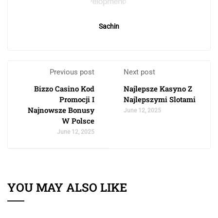
Sachin
Previous post
Next post
Bizzo Casino Kod
Najlepsze Kasyno Z
Promocji I
Najlepszymi Slotami
Najnowsze Bonusy
June 12, 2025
W Polsce
June 12, 2025
YOU MAY ALSO LIKE