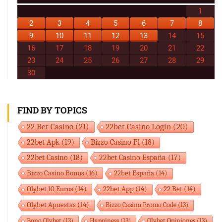
4
6
2
7
7
7
3
7
5
1
1
11
13
14
14
14
10
14
12
9
8
2
3
4
5
6
7
8
18
20
16
21
21
21
17
21
19
15
9
10
11
12
13
14
15
25
27
23
28
28
28
24
28
26
22
16
17
18
19
20
21
22
30
31
29
23
24
25
26
27
28
29
30
FIND BY TOPICS
22 Bet Casino
(21)
22bet Casino Login
(20)
22bet Apk
(19)
Bizzo Casino Pl
(18)
22bet Casino
(18)
22bet Casino España
(17)
Bizzo Casino Bonus
(16)
22bet España
(14)
Olybet 10 Euros
(14)
22bet App
(14)
22 Bet
(14)
Olybet Apuestas
(14)
Bizzo Casino Promo Code
(13)
Bono Olybet
(13)
Happiness
(13)
Olybet Opiniones
(13)