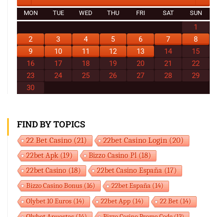
MON
TUE
WED
THU
FRI
SAT
SUN
4
6
2
7
7
7
3
7
5
1
1
11
13
14
14
14
10
14
12
9
8
2
3
4
5
6
7
8
18
20
16
21
21
21
17
21
19
15
9
10
11
12
13
14
15
25
27
23
28
28
28
24
28
26
22
16
17
18
19
20
21
22
30
31
29
23
24
25
26
27
28
29
30
FIND BY TOPICS
22 Bet Casino
(21)
22bet Casino Login
(20)
22bet Apk
(19)
Bizzo Casino Pl
(18)
22bet Casino
(18)
22bet Casino España
(17)
Bizzo Casino Bonus
(16)
22bet España
(14)
Olybet 10 Euros
(14)
22bet App
(14)
22 Bet
(14)
Olybet Apuestas
(14)
Bizzo Casino Promo Code
(13)