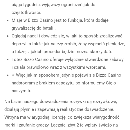
ciągu tygodnia, wyjąwszy ograniczeń jak do
częstotliwości.
Misje w Bizzo Casino jest to funkcja, która dodaje
grywalizację do batalii.
Oglądaj nadal i dowiedz się, w jaki to sposób zrealizować
depozyt, a także jak należy zrobić, żeby wypłacić pieniądze,
a także, z jakich procedur będzie można skorzystać.
Toteż Bizzo Casino oferuje wyłącznie stwierdzone zabawy
i działa prawidłowo wraz z wszystkimi wzorcami.
⭐️ Więc jakim sposobem jedynie pojawi się Bizzo Casino
nadprogram z brakiem depozytu, poinformujemy Cię o
naszym tu.
Na bazie naszego doświadczenia rozrywki są rozrywkowe,
działają płynnie i zapewniają realistyczne doświadczenie.
Witryna ma wiarygodną licencję, co zwiększa wiarygodność
marki i zaufanie graczy. Łącznie, zbyt 2-ie wpłaty świeżo na