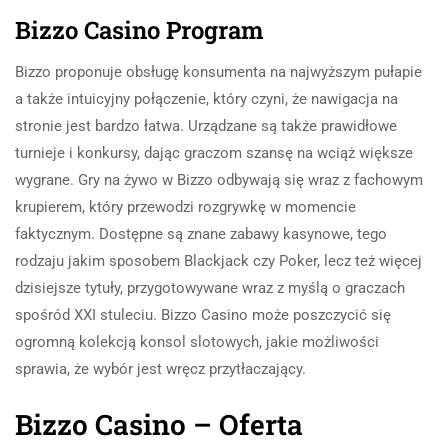
Bizzo Casino Program
Bizzo proponuje obsługę konsumenta na najwyższym pułapie
a także intuicyjny połączenie, który czyni, że nawigacja na
stronie jest bardzo łatwa. Urządzane są także prawidłowe
turnieje i konkursy, dając graczom szansę na wciąż większe
wygrane. Gry na żywo w Bizzo odbywają się wraz z fachowym
krupierem, który przewodzi rozgrywkę w momencie
faktycznym. Dostępne są znane zabawy kasynowe, tego
rodzaju jakim sposobem Blackjack czy Poker, lecz też więcej
dzisiejsze tytuły, przygotowywane wraz z myślą o graczach
spośród XXI stuleciu. Bizzo Casino może poszczycić się
ogromną kolekcją konsol slotowych, jakie możliwości
sprawia, że ​​wybór jest wręcz przytłaczający.
Bizzo Casino – Oferta