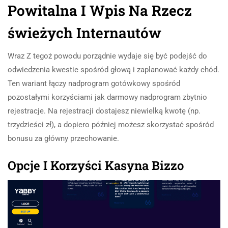
Powitalna I Wpis Na Rzecz
świeżych Internautów
Wraz Z tegoż powodu porządnie wydaje się być podejść do
odwiedzenia kwestie spośród głową i zaplanować każdy chód.
Ten wariant łączy nadprogram gotówkowy spośród
pozostałymi korzyściami jak darmowy nadprogram zbytnio
rejestracje. Na rejestracji dostajesz niewielką kwotę (np.
trzydzieści zł), a dopiero później możesz skorzystać spośród
bonusu za główny przechowanie.
Opcje I Korzyści Kasyna Bizzo