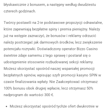
błyskawicznie z bonusem, a następny według dwudziestu
czterech godzinach.
Twórcy postawili na 2-ie podstawowe propozycji odnawialne,
które zapewniają bezpłatne spiny i premia pieniężny. Należy
już na wstępie zaznaczyć, że bonusów i reklamy odrzucić
należy postrzegać jak darmowych środków, lecz zwiększenie
potencjału rozrywki. Doświadczony operator Bizzo Casino
świetnie zdaje samemu z tego sprawę i postarał się o
udostępnienie stosownie rozbudowanej sekcji reklamy.
Możesz skorzystać spośród naszej wspaniałej promocji
bezpłatnych spinów, wpisując szyfr promocji kasyno SPIN w
czasie finalizowania wpłaty. Nie Zaakceptować otrzymasz
100% bonusu obok drugiej wpłacie, lecz otrzymasz 50%
nadprogram do wartości 300 €.
Możesz skorzystać spośród tychże ofert dwukrotnie w