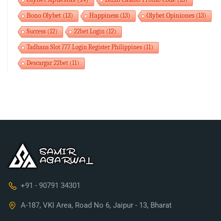
Bono Olybet
(13)
Happiness
(13)
Olybet Opiniones
(13)
Success
(12)
22bet Login
(12)
Tadhana Slot 777 Login Register Philippines
(11)
Descargar 22bet
(11)
+91 - 90791 34301
A-187, VKI Area, Road No 6, Jaipur - 13, Bharat