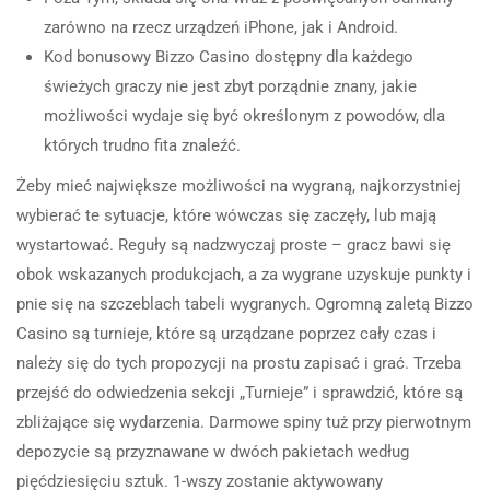
zarówno na rzecz urządzeń iPhone, jak i Android.
Kod bonusowy Bizzo Casino dostępny dla każdego
świeżych graczy nie jest zbyt porządnie znany, jakie
możliwości wydaje się być określonym z powodów, dla
których trudno fita znaleźć.
Żeby mieć największe możliwości na wygraną, najkorzystniej
wybierać te sytuacje, które wówczas się zaczęły, lub mają
wystartować. Reguły są nadzwyczaj proste – gracz bawi się
obok wskazanych produkcjach, a za wygrane uzyskuje punkty i
pnie się na szczeblach tabeli wygranych. Ogromną zaletą Bizzo
Casino są turnieje, które są urządzane poprzez cały czas i
należy się do tych propozycji na prostu zapisać i grać. Trzeba
przejść do odwiedzenia sekcji „Turnieje” i sprawdzić, które są
zbliżające się wydarzenia. Darmowe spiny tuż przy pierwotnym
depozycie są przyznawane w dwóch pakietach według
pięćdziesięciu sztuk. 1-wszy zostanie aktywowany