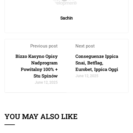
Sachin
Previous post
Next post
Bizzo Kasyno Opisy
Conseguenze Ippica
Nadprogram
Snai, Betflag,
Powitalny 100% +
Eurobet, Ippica Oggi
Stu Spinów
June 12, 2025
June 12, 2025
YOU MAY ALSO LIKE